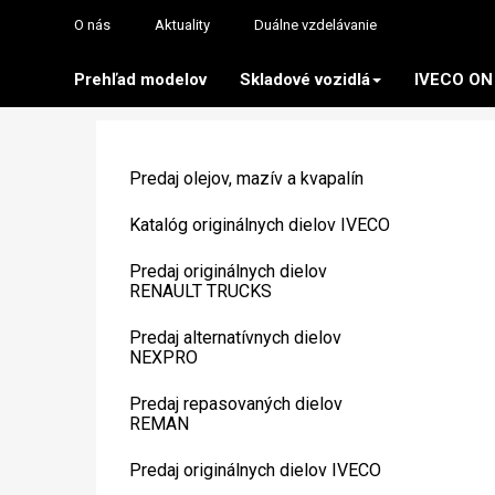
O nás
Aktuality
Duálne vzdelávanie
Prehľad modelov
Skladové vozidlá
IVECO ON
Predaj olejov, mazív a kvapalín
Katalóg originálnych dielov IVECO
Predaj originálnych dielov
RENAULT TRUCKS
Predaj alternatívnych dielov
NEXPRO
Predaj repasovaných dielov
REMAN
Predaj originálnych dielov IVECO