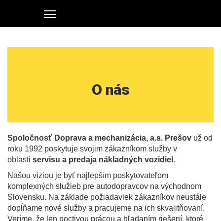
O nás
Spoločnosť Doprava a mechanizácia, a.s.
Prešov
už od
roku 1992 poskytuje svojim zákazníkom služby v
oblasti
servisu a predaja nákladných vozidiel
.
Našou víziou je byť najlepším poskytovateľom
komplexných služieb pre autodopravcov na východnom
Slovensku. Na základe požiadaviek zákazníkov neustále
dopĺňame nové služby a pracujeme na ich skvalitňovaní.
Veríme, že len poctivou prácou a hľadaním riešení, ktoré