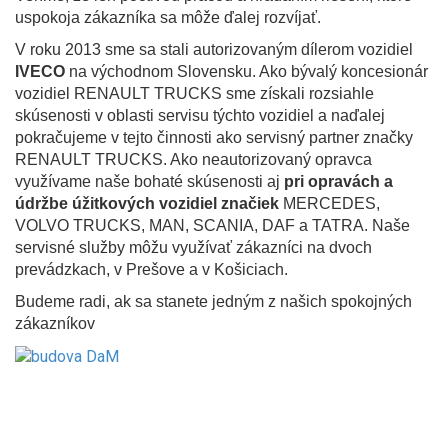
uspokoja zákazníka sa môže ďalej rozvíjať.
V roku 2013 sme sa stali autorizovaným dílerom vozidiel
IVECO
na východnom Slovensku. Ako bývalý koncesionár
vozidiel RENAULT TRUCKS sme získali rozsiahle
skúsenosti v oblasti servisu týchto vozidiel a naďalej
pokračujeme v tejto činnosti ako servisný partner značky
RENAULT TRUCKS. Ako neautorizovaný opravca
využívame naše bohaté skúsenosti aj
pri opravách a
údržbe úžitkových vozidiel značiek
MERCEDES,
VOLVO TRUCKS, MAN, SCANIA, DAF a TATRA. Naše
servisné služby môžu využívať zákazníci na dvoch
prevádzkach, v Prešove a v Košiciach.
Budeme radi, ak sa stanete jedným z našich spokojných
zákazníkov