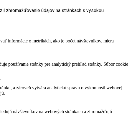
dzil zhromažďovanie údajov na stránkach s vysokou
vať informácie o metrikách, ako je počet návštevníkov, miera
duje používanie stránky pre analytický prehľad stránky. Súbor cookie
.
ránku, a zároveň vytvára analytickú správu o výkonnosti webovej
jú.
 sledujú návštevníkov na webových stránkach a zhromažďujú