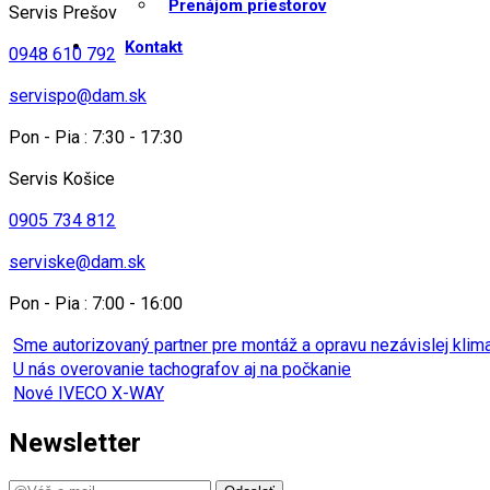
Prenájom priestorov
Servis Prešov
Kontakt
0948 610 792
servispo@dam.sk
Pon - Pia : 7:30 - 17:30
Servis Košice
0905 734 812
serviske@dam.sk
Pon - Pia : 7:00 - 16:00
Sme autorizovaný partner pre montáž a opravu nezávislej kli
U nás overovanie tachografov aj na počkanie
Nové IVECO X-WAY
Newsletter