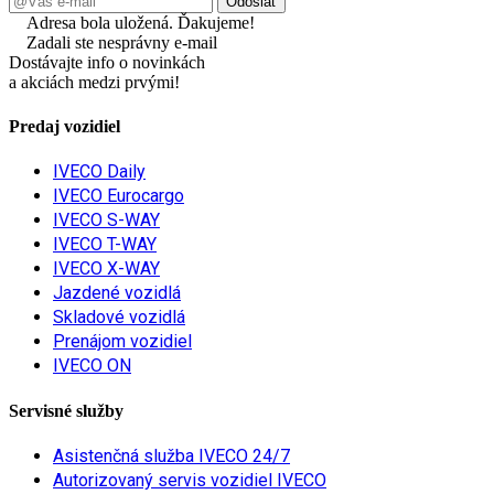
Adresa bola uložená. Ďakujeme!
Zadali ste nesprávny e-mail
Dostávajte info o novinkách
a akciách medzi prvými!
Predaj vozidiel
IVECO Daily
IVECO Eurocargo
IVECO S-WAY
IVECO T-WAY
IVECO X-WAY
Jazdené vozidlá
Skladové vozidlá
Prenájom vozidiel
IVECO ON
Servisné služby
Asistenčná služba IVECO 24/7
Autorizovaný servis vozidiel IVECO