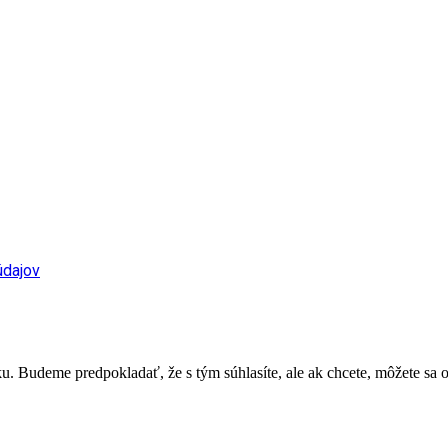
údajov
. Budeme predpokladať, že s tým súhlasíte, ale ak chcete, môžete sa o