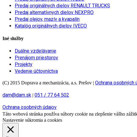
Predaj originálnych dielov RENAULT TRUCKS
Predaj alternatívnych dielov NEXPRO
Predaj olejov, mazív a kvapalín
Katalóg originálnych dielov IVECO
Iné služby
Duálne vzdelávanie
Prenájom priestorov
Projekty
Vedenie účtovníctva
Ochrana osobných 
(C) 2015 Doprava a mechanizácia, a.s. Prešov
|
dam@dam.sk
051 / 77 64 502
|
Ochrana osobných údajov
Táto webová stránka používa súbory cookie na zlepšenie vášho zážitku
Nastavenie súkromia a cookies