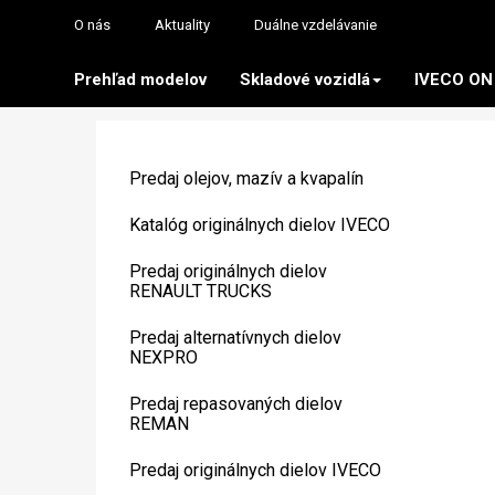
O nás
Aktuality
Duálne vzdelávanie
Prehľad modelov
Skladové vozidlá
IVECO ON
Predaj olejov, mazív a kvapalín
Katalóg originálnych dielov IVECO
Predaj originálnych dielov
RENAULT TRUCKS
Predaj alternatívnych dielov
NEXPRO
Predaj repasovaných dielov
REMAN
Predaj originálnych dielov IVECO