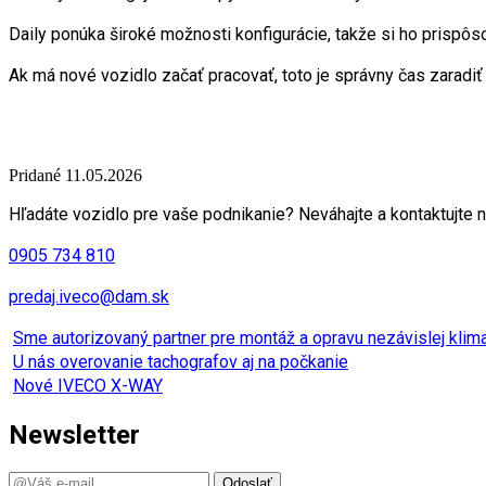
Daily ponúka široké možnosti konfigurácie, takže si ho prispôs
Ak má nové vozidlo začať pracovať, toto je správny čas zaradiť
Pridané 11.05.2026
Hľadáte vozidlo pre vaše podnikanie? Neváhajte a kontaktujte n
0905 734 810
predaj.iveco@dam.sk
Sme autorizovaný partner pre montáž a opravu nezávislej kli
U nás overovanie tachografov aj na počkanie
Nové IVECO X-WAY
Newsletter