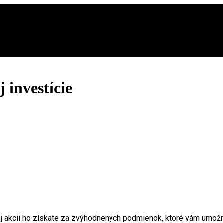
 investície
ej akcii ho získate za zvýhodnených podmienok, ktoré vám umožn