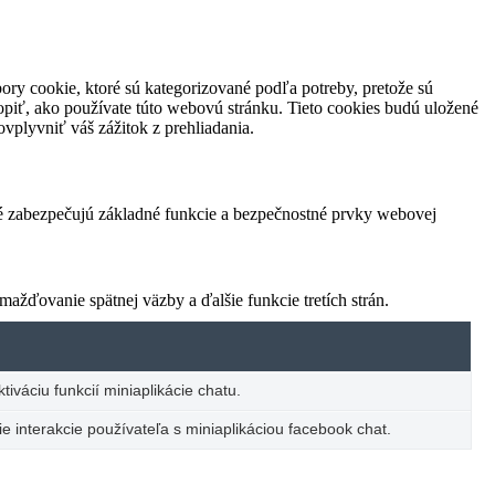
ory cookie, ktoré sú kategorizované podľa potreby, pretože sú
piť, ako používate túto webovú stránku. Tieto cookies budú uložené
vplyvniť váš zážitok z prehliadania.
ré zabezpečujú základné funkcie a bezpečnostné prvky webovej
žďovanie spätnej väzby a ďalšie funkcie tretích strán.
iváciu funkcií miniaplikácie chatu.
e interakcie používateľa s miniaplikáciou facebook chat.