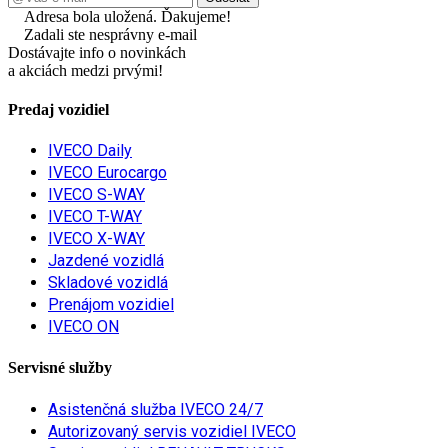
Adresa bola uložená. Ďakujeme!
Zadali ste nesprávny e-mail
Dostávajte info o novinkách
a akciách medzi prvými!
Predaj vozidiel
IVECO Daily
IVECO Eurocargo
IVECO S-WAY
IVECO T-WAY
IVECO X-WAY
Jazdené vozidlá
Skladové vozidlá
Prenájom vozidiel
IVECO ON
Servisné služby
Asistenčná služba IVECO 24/7
Autorizovaný servis vozidiel IVECO