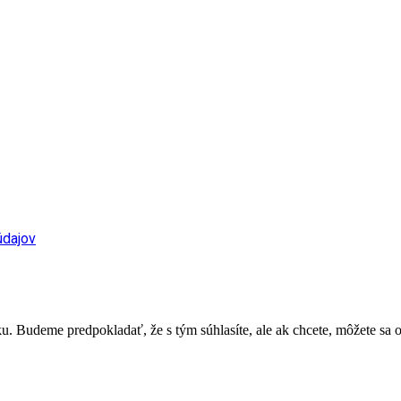
údajov
. Budeme predpokladať, že s tým súhlasíte, ale ak chcete, môžete sa o