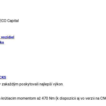
ECO Capital
 vozidiel
sko
UCKS
 zakaždým poskytovali najlepší výkon.
 krútiacim momentom až 470 Nm (k dispozícii aj vo verzii na CN