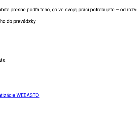
obíte presne podľa toho, čo vo svojej práci potrebujete – od roz
 ho do prevádzky.
ás.
matizácie WEBASTO.