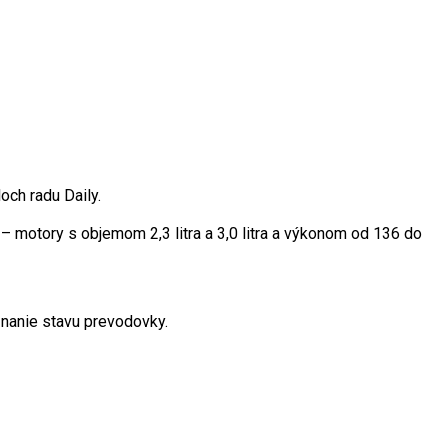
ch radu Daily.
 motory s objemom 2,3 litra a 3,0 litra a výkonom od 136 do
nanie stavu prevodovky.