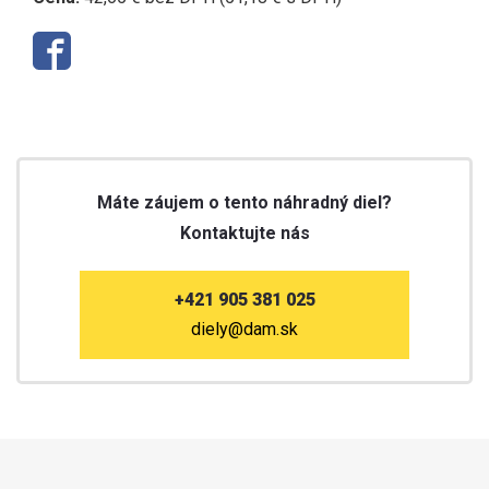
Máte záujem o tento náhradný diel?
Kontaktujte nás
+421 905 381 025
diely@dam.sk