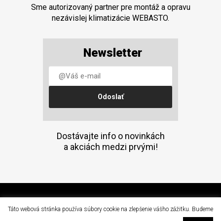
Sme autorizovaný partner pre montáž a opravu
nezávislej klimatizácie WEBASTO.
Newsletter
Dostávajte info o novinkách
a akciách medzi prvými!
(C) 2015 Doprava a mechanizácia, a.s. Prešov
Táto webová stránka používa súbory cookie na zlepšenie vášho zážitku. Budeme