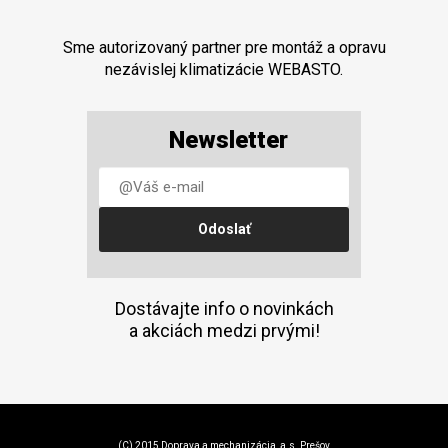
Sme autorizovaný partner pre montáž a opravu
nezávislej klimatizácie WEBASTO.
Newsletter
Dostávajte info o novinkách
a akciách medzi prvými!
(C) 2015 Doprava a mechanizácia, a.s. Prešov