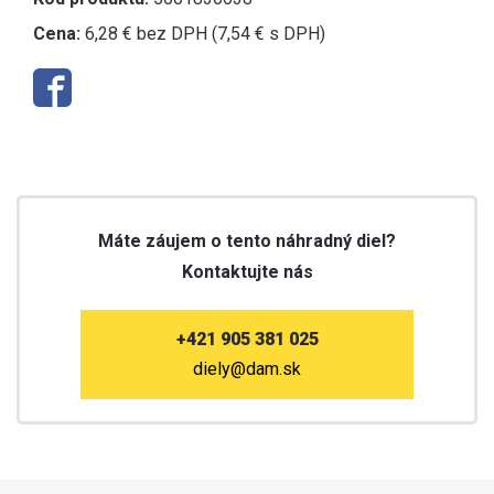
Cena:
6,28 € bez DPH (7,54 € s DPH)
Máte záujem o tento náhradný diel?
Kontaktujte nás
+421 905 381 025
diely@dam.sk