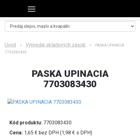
Úvod
Výpredaj skladových zásob
>
> PASKA UPINACIA
7703083430
PASKA UPINACIA
7703083430
Kód produktu:
7703083430
Cena:
1,65 € bez DPH (1,98 € s DPH)