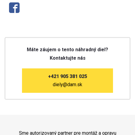
Máte záujem o tento náhradný diel?
Kontaktujte nás
+421 905 381 025
diely@dam.sk
Sme autorizovaný partner pre montáž a opravu