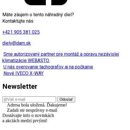
Máte záujem o tento náhradný diel?
Kontaktujte nás
+421 905 381 025
diely@dam.sk
Sme autorizovaný partner pre montáž a opravu nezávislej
klimatizácie WEBASTO.
U nás overovanie tachografov aj na počkanie
Nové IVECO X-WAY
Newsletter
Adresa bola uložená. Ďakujeme!
Zadali ste nesprávny e-mail
Dostávajte info o novinkách
a akciách medzi prvými!