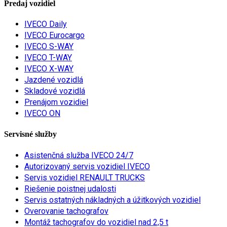
Predaj vozidiel
IVECO Daily
IVECO Eurocargo
IVECO S-WAY
IVECO T-WAY
IVECO X-WAY
Jazdené vozidlá
Skladové vozidlá
Prenájom vozidiel
IVECO ON
Servisné služby
Asistenčná služba IVECO 24/7
Autorizovaný servis vozidiel IVECO
Servis vozidiel RENAULT TRUCKS
Riešenie poistnej udalosti
Servis ostatných nákladných a úžitkových vozidiel
Overovanie tachografov
Montáž tachografov do vozidiel nad 2,5 t