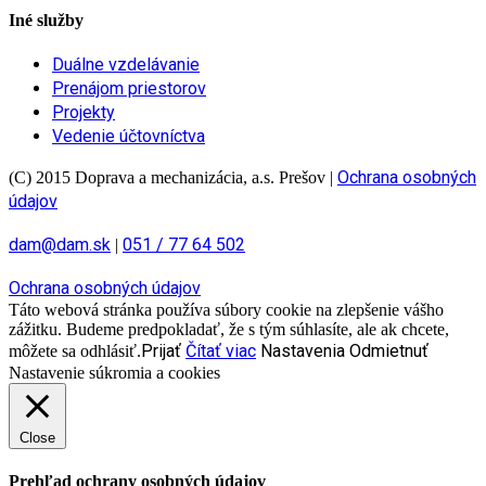
Iné služby
Duálne vzdelávanie
Prenájom priestorov
Projekty
Vedenie účtovníctva
Ochrana osobných
(C) 2015 Doprava a mechanizácia, a.s. Prešov
|
údajov
dam@dam.sk
051 / 77 64 502
|
Ochrana osobných údajov
Táto webová stránka používa súbory cookie na zlepšenie vášho
zážitku. Budeme predpokladať, že s tým súhlasíte, ale ak chcete,
Prijať
Čítať viac
Nastavenia
Odmietnuť
môžete sa odhlásiť.
Nastavenie súkromia a cookies
Close
Prehľad ochrany osobných údajov