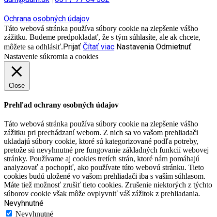
Ochrana osobných údajov
Táto webová stránka používa súbory cookie na zlepšenie vášho
zážitku. Budeme predpokladať, že s tým súhlasíte, ale ak chcete,
Prijať
Čítať viac
Nastavenia
Odmietnuť
môžete sa odhlásiť.
Nastavenie súkromia a cookies
Close
Prehľad ochrany osobných údajov
Táto webová stránka používa súbory cookie na zlepšenie vášho
zážitku pri prechádzaní webom. Z nich sa vo vašom prehliadači
ukladajú súbory cookie, ktoré sú kategorizované podľa potreby,
pretože sú nevyhnutné pre fungovanie základných funkcií webovej
stránky. Používame aj cookies tretích strán, ktoré nám pomáhajú
analyzovať a pochopiť, ako používate túto webovú stránku. Tieto
cookies budú uložené vo vašom prehliadači iba s vaším súhlasom.
Máte tiež možnosť zrušiť tieto cookies. Zrušenie niektorých z týchto
súborov cookie však môže ovplyvniť váš zážitok z prehliadania.
Nevyhnutné
Nevyhnutné