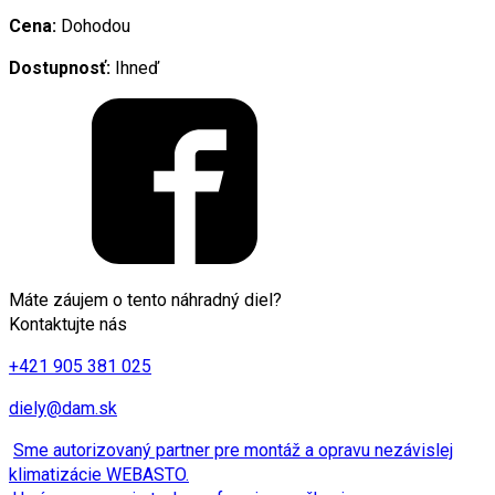
Cena:
Dohodou
Dostupnosť:
Ihneď
Máte záujem o tento náhradný diel?
Kontaktujte nás
+421 905 381 025
diely@dam.sk
Sme autorizovaný partner pre montáž a opravu nezávislej
klimatizácie WEBASTO.