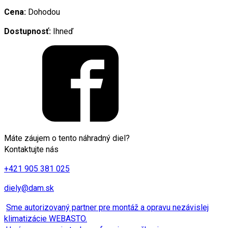
Cena:
Dohodou
Dostupnosť:
Ihneď
Máte záujem o tento náhradný diel?
Kontaktujte nás
+421 905 381 025
diely@dam.sk
Sme autorizovaný partner pre montáž a opravu nezávislej
klimatizácie WEBASTO.