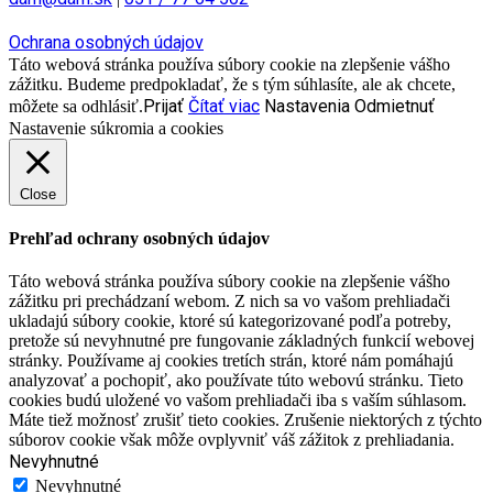
Ochrana osobných údajov
Táto webová stránka používa súbory cookie na zlepšenie vášho
zážitku. Budeme predpokladať, že s tým súhlasíte, ale ak chcete,
Prijať
Čítať viac
Nastavenia
Odmietnuť
môžete sa odhlásiť.
Nastavenie súkromia a cookies
Close
Prehľad ochrany osobných údajov
Táto webová stránka používa súbory cookie na zlepšenie vášho
zážitku pri prechádzaní webom. Z nich sa vo vašom prehliadači
ukladajú súbory cookie, ktoré sú kategorizované podľa potreby,
pretože sú nevyhnutné pre fungovanie základných funkcií webovej
stránky. Používame aj cookies tretích strán, ktoré nám pomáhajú
analyzovať a pochopiť, ako používate túto webovú stránku. Tieto
cookies budú uložené vo vašom prehliadači iba s vaším súhlasom.
Máte tiež možnosť zrušiť tieto cookies. Zrušenie niektorých z týchto
súborov cookie však môže ovplyvniť váš zážitok z prehliadania.
Nevyhnutné
Nevyhnutné