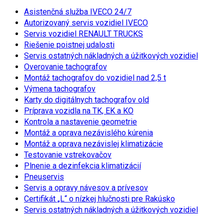
Asistenčná služba IVECO 24/7
Autorizovaný servis vozidiel IVECO
Servis vozidiel RENAULT TRUCKS
Riešenie poistnej udalosti
Servis ostatných nákladných a úžitkových vozidiel
Overovanie tachografov
Montáž tachografov do vozidiel nad 2,5 t
Výmena tachografov
Karty do digitálnych tachografov old
Príprava vozidla na TK, EK a KO
Kontrola a nastavenie geometrie
Montáž a oprava nezávislého kúrenia
Montáž a oprava nezávislej klimatizácie
Testovanie vstrekovačov
Plnenie a dezinfekcia klimatizácií
Pneuservis
Servis a opravy návesov a prívesov
Certifikát „L“ o nízkej hlučnosti pre Rakúsko
Servis ostatných nákladných a úžitkových vozidiel