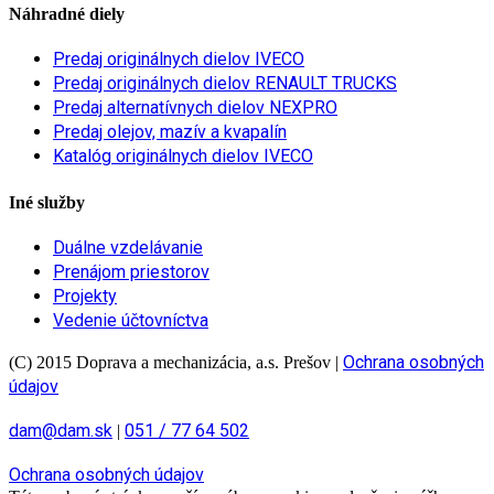
Náhradné diely
Predaj originálnych dielov IVECO
Predaj originálnych dielov RENAULT TRUCKS
Predaj alternatívnych dielov NEXPRO
Predaj olejov, mazív a kvapalín
Katalóg originálnych dielov IVECO
Iné služby
Duálne vzdelávanie
Prenájom priestorov
Projekty
Vedenie účtovníctva
Ochrana osobných
(C) 2015 Doprava a mechanizácia, a.s. Prešov
|
údajov
dam@dam.sk
051 / 77 64 502
|
Ochrana osobných údajov