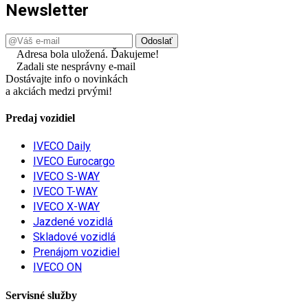
Newsletter
Adresa bola uložená. Ďakujeme!
Zadali ste nesprávny e-mail
Dostávajte info o novinkách
a akciách medzi prvými!
Predaj vozidiel
IVECO Daily
IVECO Eurocargo
IVECO S-WAY
IVECO T-WAY
IVECO X-WAY
Jazdené vozidlá
Skladové vozidlá
Prenájom vozidiel
IVECO ON
Servisné služby