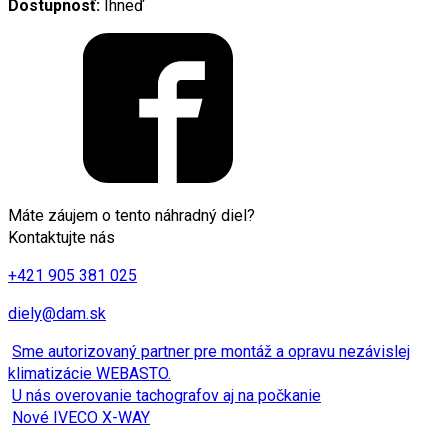
Dostupnosť:
Ihneď
Máte záujem o tento náhradný diel?
Kontaktujte nás
+421 905 381 025
diely@dam.sk
Sme autorizovaný partner pre montáž a opravu nezávislej
klimatizácie WEBASTO.
U nás overovanie tachografov aj na počkanie
Nové IVECO X-WAY