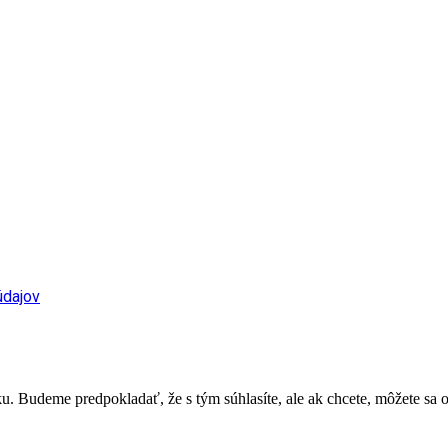
údajov
. Budeme predpokladať, že s tým súhlasíte, ale ak chcete, môžete sa o