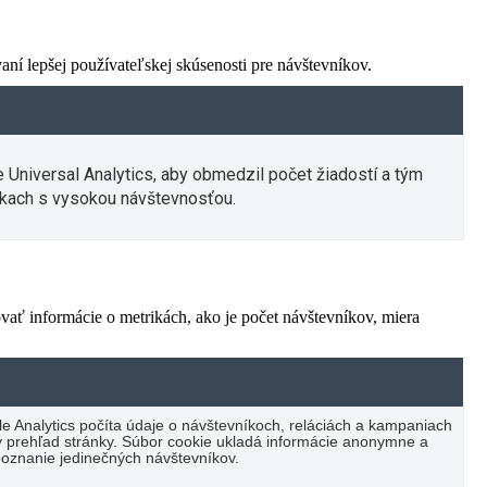
í lepšej používateľskej skúsenosti pre návštevníkov.
e Universal Analytics, aby obmedzil počet žiadostí a tým
kach s vysokou návštevnosťou.
vať informácie o metrikách, ako je počet návštevníkov, miera
e Analytics počíta údaje o návštevníkoch, reláciách a kampaniach
cký prehľad stránky. Súbor cookie ukladá informácie anonymne a
oznanie jedinečných návštevníkov.