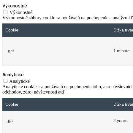
Výkonostné
Výkonostné
Výkonnostné súbory cookie sa používajú na pochopenie a analýzu kľú
Cookie
Dĺžka trva
_gat
1 minute
Analytické
Analytické
Analytické cookies sa používajú na pochopenie toho, ako návštevníci
odchodov, zdroj návštevnosti atď.
Cookie
Dĺžka trva
_ga
2 years