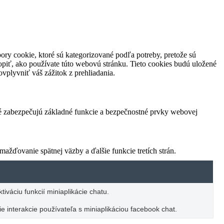
ory cookie, ktoré sú kategorizované podľa potreby, pretože sú
piť, ako používate túto webovú stránku. Tieto cookies budú uložené
vplyvniť váš zážitok z prehliadania.
ré zabezpečujú základné funkcie a bezpečnostné prvky webovej
žďovanie spätnej väzby a ďalšie funkcie tretích strán.
iváciu funkcií miniaplikácie chatu.
e interakcie používateľa s miniaplikáciou facebook chat.