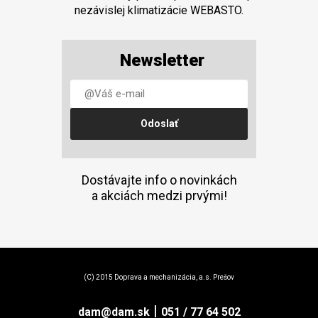
nezávislej klimatizácie WEBASTO.
Newsletter
Dostávajte info o novinkách
a akciách medzi prvými!
(C) 2015 Doprava a mechanizácia, a.s. Prešov
|
dam@dam.sk
051 / 77 64 502