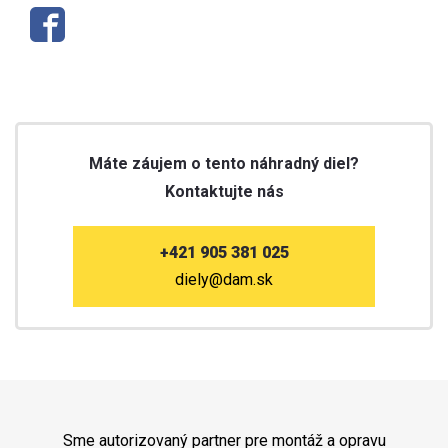
Máte záujem o tento náhradný diel?
Kontaktujte nás
+421 905 381 025
diely@dam.sk
Sme autorizovaný partner pre montáž a opravu