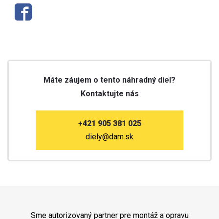
Máte záujem o tento náhradný diel?
Kontaktujte nás
+421 905 381 025
diely@dam.sk
Sme autorizovaný partner pre montáž a opravu