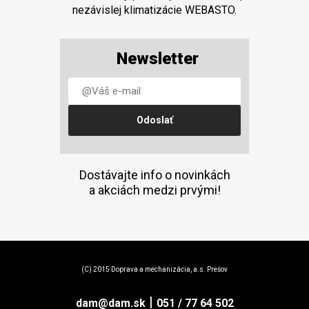
nezávislej klimatizácie WEBASTO.
Newsletter
Dostávajte info o novinkách
a akciách medzi prvými!
(C) 2015 Doprava a mechanizácia, a.s. Prešov
|
dam@dam.sk
051 / 77 64 502