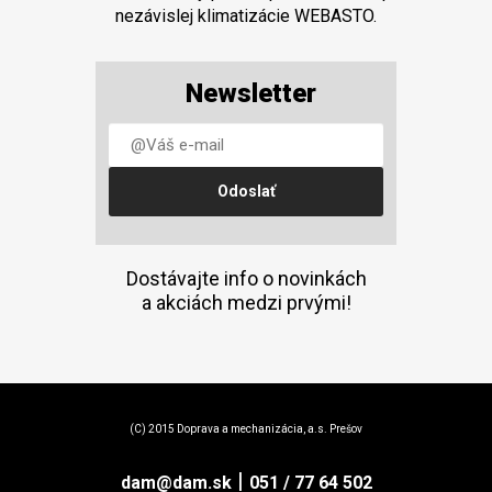
nezávislej klimatizácie WEBASTO.
Newsletter
Dostávajte info o novinkách
a akciách medzi prvými!
(C) 2015 Doprava a mechanizácia, a.s. Prešov
|
dam@dam.sk
051 / 77 64 502