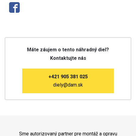
Máte záujem o tento náhradný diel?
Kontaktujte nás
+421 905 381 025
diely@dam.sk
Sme autorizovaný partner pre montáž a opravu