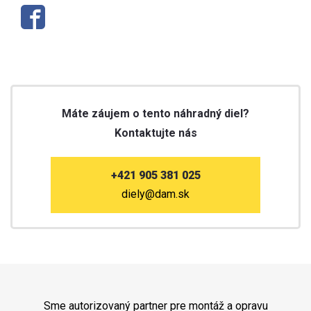
Máte záujem o tento náhradný diel?
Kontaktujte nás
+421 905 381 025
diely@dam.sk
Sme autorizovaný partner pre montáž a opravu