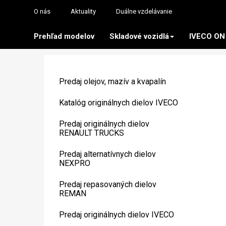
O nás
Aktuality
Duálne vzdelávanie
Prehľad modelov
Skladové vozidlá
IVECO ON
Predaj olejov, mazív a kvapalín
Katalóg originálnych dielov IVECO
Predaj originálnych dielov
RENAULT TRUCKS
Predaj alternatívnych dielov
NEXPRO
Predaj repasovaných dielov
REMAN
Predaj originálnych dielov IVECO