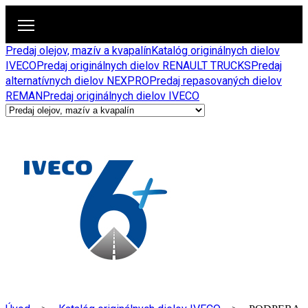
Predaj olejov, mazív a kvapalín
Katalóg originálnych dielov
IVECO
Predaj originálnych dielov RENAULT TRUCKS
Predaj
alternatívnych dielov NEXPRO
Predaj repasovaných dielov
REMAN
Predaj originálnych dielov IVECO