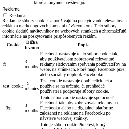
ktoré anonymne navštevujú.
Reklama
Reklama
Reklamné súbory cookie sa používajú na poskytovanie relevantných
reklám a marketingových kampaní návštevníkom. Tieto súbory
cookie sledujú návštevníkov na webových stránkach a zhromažďujú
informácie na poskytovanie prispôsobených reklám.
Dĺžka
Cookie
Popis
trvania
Facebook nastavuje tento súbor cookie tak,
aby používateľom zobrazoval relevantné
3
fr
reklamy sledovaním správania používateľov na
months
webe, na stránkach, ktoré majú Facebook pixel
alebo sociálny doplnok Facebooku.
Test_cookie nastavuje doubleclick.net a
15
test_cookie
používa sa na určenie, či prehliadač
minutes
používateľa podporuje súbory cookie.
Tento súbor cookie nastavuje spoločnosť
Facebook tak, aby zobrazovala reklamy na
3
_fbp
Facebooku alebo na digitálnej platforme
months
založenej na reklame na Facebooku po
návšteve webovej stránky.
Toto je súbor cookie Pinterest, ktorý