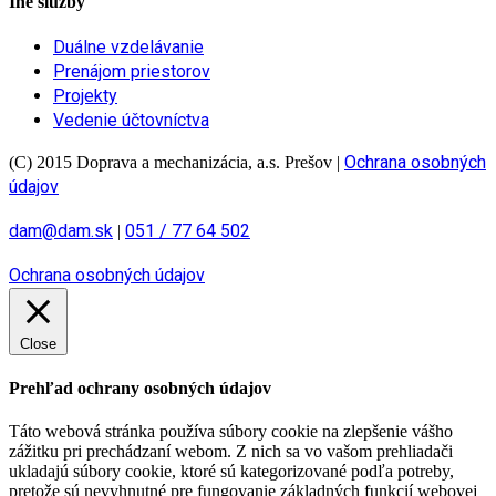
Iné služby
Duálne vzdelávanie
Prenájom priestorov
Projekty
Vedenie účtovníctva
Ochrana osobných
(C) 2015 Doprava a mechanizácia, a.s. Prešov
|
údajov
dam@dam.sk
051 / 77 64 502
|
Ochrana osobných údajov
Close
Prehľad ochrany osobných údajov
Táto webová stránka používa súbory cookie na zlepšenie vášho
zážitku pri prechádzaní webom. Z nich sa vo vašom prehliadači
ukladajú súbory cookie, ktoré sú kategorizované podľa potreby,
pretože sú nevyhnutné pre fungovanie základných funkcií webovej