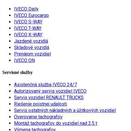
IVECO Daily
IVECO Eurocargo
IVECO S-WAY
IVECO T-WAY
IVECO X-WAY
Jazdené vozidlá
Skladové vozidlá
Prenájom vozidiel
IVECO ON
Servisné služby
Asistenčná služba IVECO 24/7
Autorizovaný servis vozidiel IVECO
Servis vozidiel RENAULT TRUCKS
Riešenie poistnej udalosti
Servis ostatných nákladných a úžitkových vozidiel
Overovanie tachografov
Montáž tachografov do vozidiel nad 2,5 t
Výmena tachografov