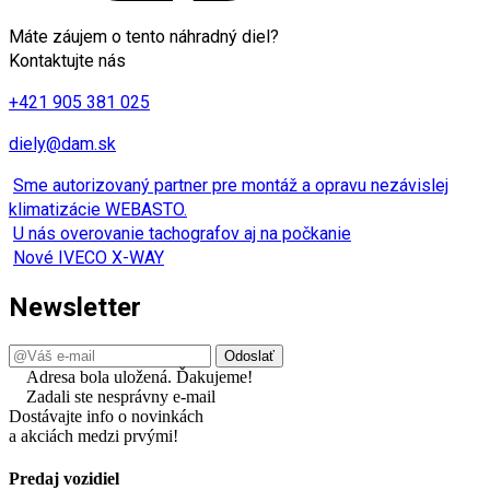
Máte záujem o tento náhradný diel?
Kontaktujte nás
+421 905 381 025
diely@dam.sk
Sme autorizovaný partner pre montáž a opravu nezávislej
klimatizácie WEBASTO.
U nás overovanie tachografov aj na počkanie
Nové IVECO X-WAY
Newsletter
Adresa bola uložená. Ďakujeme!
Zadali ste nesprávny e-mail
Dostávajte info o novinkách
a akciách medzi prvými!
Predaj vozidiel