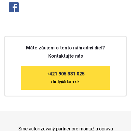
Máte záujem o tento náhradný diel?
Kontaktujte nás
+421 905 381 025
diely@dam.sk
Sme autorizovaný partner pre montáž a opravu