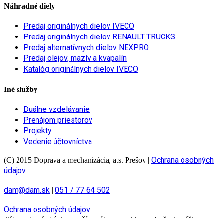
Náhradné diely
Predaj originálnych dielov IVECO
Predaj originálnych dielov RENAULT TRUCKS
Predaj alternatívnych dielov NEXPRO
Predaj olejov, mazív a kvapalín
Katalóg originálnych dielov IVECO
Iné služby
Duálne vzdelávanie
Prenájom priestorov
Projekty
Vedenie účtovníctva
Ochrana osobných
(C) 2015 Doprava a mechanizácia, a.s. Prešov
|
údajov
dam@dam.sk
051 / 77 64 502
|
Ochrana osobných údajov