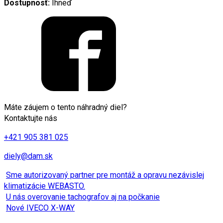
Dostupnosť:
Ihneď
Máte záujem o tento náhradný diel?
Kontaktujte nás
+421 905 381 025
diely@dam.sk
Sme autorizovaný partner pre montáž a opravu nezávislej
klimatizácie WEBASTO.
U nás overovanie tachografov aj na počkanie
Nové IVECO X-WAY