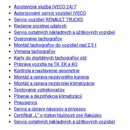
Asistenčná služba IVECO 24/7
Autorizovaný servis vozidiel IVECO
Servis vozidiel RENAULT TRUCKS
Riešenie poistnej udalosti
Servis ostatných nákladných a úžitkových vozidiel
Overovanie tachografov
Montáž tachografov do vozidiel nad 2,5 t
Výmena tachografov
Karty do digitálnych tachografov old
Príprava vozidla na TK, EK a KO
Kontrola a nastavenie geometrie
Montáž a oprava nezávislého kúrenia
Montáž a oprava nezávislej klimatizácie
Testovanie vstrekovačov
Plnenie a dezinfekcia klimatizácií
Pneuservis
Servis a opravy návesov a prívesov
Certifikát „L“ o nízkej hlučnosti pre Rakúsko
Servis ostatných nákladných a úžitkových vozidiel