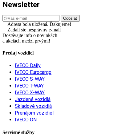
Newsletter
Adresa bola uložená. Ďakujeme!
Zadali ste nesprávny e-mail
Dostávajte info o novinkách
a akciách medzi prvými!
Predaj vozidiel
IVECO Daily
IVECO Eurocargo
IVECO S-WAY
IVECO T-WAY
IVECO X-WAY
Jazdené vozidlá
Skladové vozidlá
Prenájom vozidiel
IVECO ON
Servisné služby