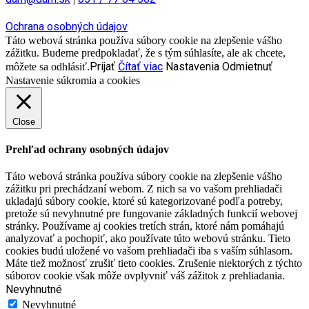
Ochrana osobných údajov
Táto webová stránka používa súbory cookie na zlepšenie vášho
zážitku. Budeme predpokladať, že s tým súhlasíte, ale ak chcete,
Prijať
Čítať viac
Nastavenia
Odmietnuť
môžete sa odhlásiť.
Nastavenie súkromia a cookies
Close
Prehľad ochrany osobných údajov
Táto webová stránka používa súbory cookie na zlepšenie vášho
zážitku pri prechádzaní webom. Z nich sa vo vašom prehliadači
ukladajú súbory cookie, ktoré sú kategorizované podľa potreby,
pretože sú nevyhnutné pre fungovanie základných funkcií webovej
stránky. Používame aj cookies tretích strán, ktoré nám pomáhajú
analyzovať a pochopiť, ako používate túto webovú stránku. Tieto
cookies budú uložené vo vašom prehliadači iba s vaším súhlasom.
Máte tiež možnosť zrušiť tieto cookies. Zrušenie niektorých z týchto
súborov cookie však môže ovplyvniť váš zážitok z prehliadania.
Nevyhnutné
Nevyhnutné