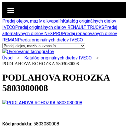
Predaj olejov, mazív a kvapalín
Katalóg originálnych dielov
IVECO
Predaj originálnych dielov RENAULT TRUCKS
Predaj
alternatívnych dielov NEXPRO
Predaj repasovaných dielov
REMAN
Predaj originálnych dielov IVECO
Úvod
Katalóg originálnych dielov IVECO
>
>
PODLAHOVA ROHOZKA 5803080008
PODLAHOVA ROHOZKA
5803080008
Kód produktu:
5803080008