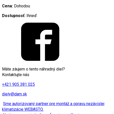
Cena:
Dohodou
Dostupnosť:
Ihneď
Máte záujem o tento náhradný diel?
Kontaktujte nás
+421 905 381 025
diely@dam.sk
Sme autorizovaný partner pre montáž a opravu nezávislej
klimatizácie WEBASTO.