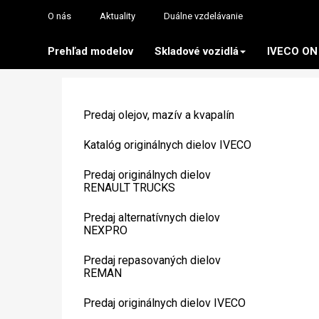
O nás
Aktuality
Duálne vzdelávanie
Prehľad modelov
Skladové vozidlá
IVECO ON
Predaj olejov, mazív a kvapalín
Katalóg originálnych dielov IVECO
Predaj originálnych dielov
RENAULT TRUCKS
Predaj alternatívnych dielov
NEXPRO
Predaj repasovaných dielov
REMAN
Predaj originálnych dielov IVECO