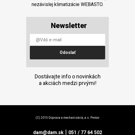
nezávislej klimatizácie WEBASTO.
Newsletter
Dostávajte info o novinkách
a akciách medzi prvými!
(C) 2015 Doprava a mechanizácia, a.s. Prešov
|
dam@dam.sk
051 / 77 64 502