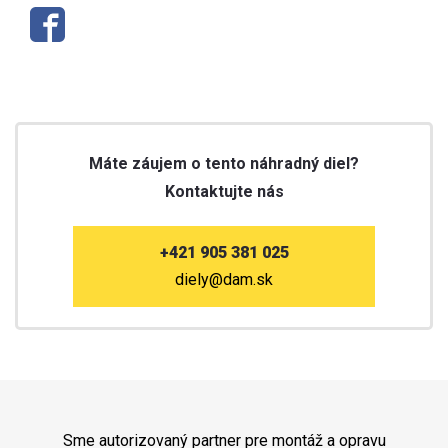
Máte záujem o tento náhradný diel?
Kontaktujte nás
+421 905 381 025
diely@dam.sk
Sme autorizovaný partner pre montáž a opravu