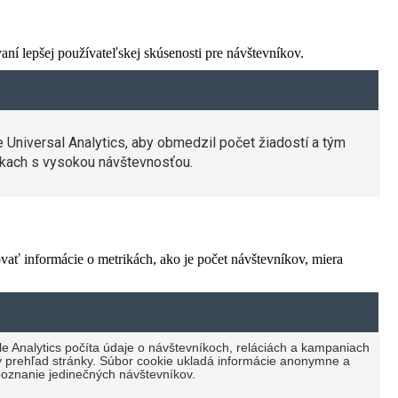
í lepšej používateľskej skúsenosti pre návštevníkov.
e Universal Analytics, aby obmedzil počet žiadostí a tým
kach s vysokou návštevnosťou.
vať informácie o metrikách, ako je počet návštevníkov, miera
e Analytics počíta údaje o návštevníkoch, reláciách a kampaniach
cký prehľad stránky. Súbor cookie ukladá informácie anonymne a
oznanie jedinečných návštevníkov.