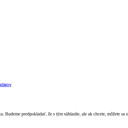
údajov
. Budeme predpokladať, že s tým súhlasíte, ale ak chcete, môžete sa o