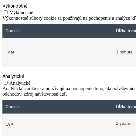
Výkonostné
Výkonostné
Výkonnostné súbory cookie sa používajú na pochopenie a analýzu kľú
Cookie
Dĺžka trva
_gat
1 minute
Analytické
Analytické
Analytické cookies sa používajú na pochopenie toho, ako návštevníci
odchodov, zdroj návštevnosti atď.
Cookie
Dĺžka trva
_ga
2 years