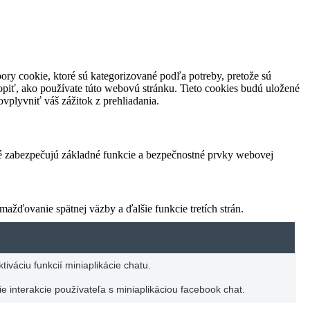
ory cookie, ktoré sú kategorizované podľa potreby, pretože sú
piť, ako používate túto webovú stránku. Tieto cookies budú uložené
vplyvniť váš zážitok z prehliadania.
ré zabezpečujú základné funkcie a bezpečnostné prvky webovej
žďovanie spätnej väzby a ďalšie funkcie tretích strán.
iváciu funkcií miniaplikácie chatu.
e interakcie používateľa s miniaplikáciou facebook chat.