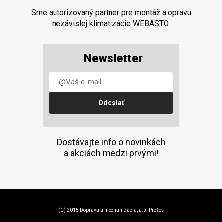
Sme autorizovaný partner pre montáž a opravu
nezávislej klimatizácie WEBASTO.
Newsletter
Dostávajte info o novinkách
a akciách medzi prvými!
(C) 2015 Doprava a mechanizácia, a.s. Prešov