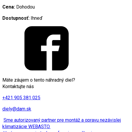
Cena:
Dohodou
Dostupnosť:
Ihneď
Máte záujem o tento náhradný diel?
Kontaktujte nás
+421 905 381 025
diely@dam.sk
Sme autorizovaný partner pre montáž a opravu nezávislej
klimatizácie WEBASTO.