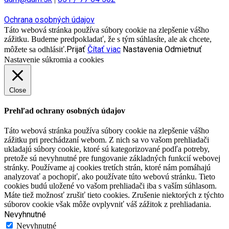
Ochrana osobných údajov
Táto webová stránka používa súbory cookie na zlepšenie vášho
zážitku. Budeme predpokladať, že s tým súhlasíte, ale ak chcete,
Prijať
Čítať viac
Nastavenia
Odmietnuť
môžete sa odhlásiť.
Nastavenie súkromia a cookies
Close
Prehľad ochrany osobných údajov
Táto webová stránka používa súbory cookie na zlepšenie vášho
zážitku pri prechádzaní webom. Z nich sa vo vašom prehliadači
ukladajú súbory cookie, ktoré sú kategorizované podľa potreby,
pretože sú nevyhnutné pre fungovanie základných funkcií webovej
stránky. Používame aj cookies tretích strán, ktoré nám pomáhajú
analyzovať a pochopiť, ako používate túto webovú stránku. Tieto
cookies budú uložené vo vašom prehliadači iba s vaším súhlasom.
Máte tiež možnosť zrušiť tieto cookies. Zrušenie niektorých z týchto
súborov cookie však môže ovplyvniť váš zážitok z prehliadania.
Nevyhnutné
Nevyhnutné