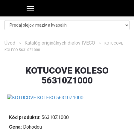
Úvod
Katalóg originálnych dielov IVECO
>
> KOTUCOVE
KOLESO 56310Z1000
KOTUCOVE KOLESO
56310Z1000
Kód produktu:
56310Z1000
Cena:
Dohodou