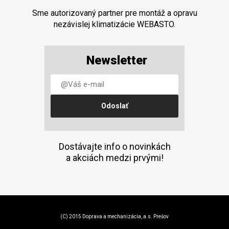
Sme autorizovaný partner pre montáž a opravu
nezávislej klimatizácie WEBASTO.
Newsletter
Dostávajte info o novinkách
a akciách medzi prvými!
(C) 2015 Doprava a mechanizácia, a.s. Prešov