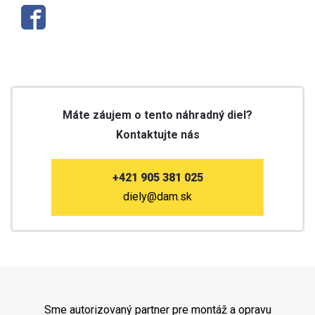
Máte záujem o tento náhradný diel?
Kontaktujte nás
+421 905 381 025
diely@dam.sk
Sme autorizovaný partner pre montáž a opravu