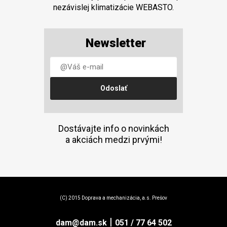
nezávislej klimatizácie WEBASTO.
Newsletter
Dostávajte info o novinkách
a akciách medzi prvými!
(C) 2015 Doprava a mechanizácia, a.s. Prešov
|
dam@dam.sk
051 / 77 64 502