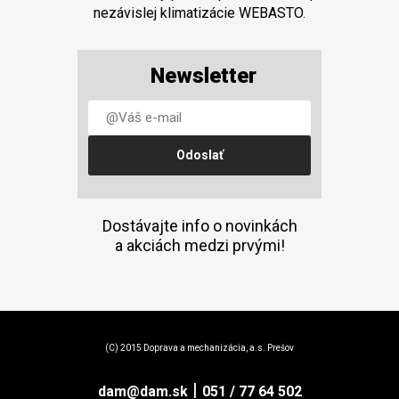
nezávislej klimatizácie WEBASTO.
Newsletter
Dostávajte info o novinkách
a akciách medzi prvými!
(C) 2015 Doprava a mechanizácia, a.s. Prešov
|
dam@dam.sk
051 / 77 64 502