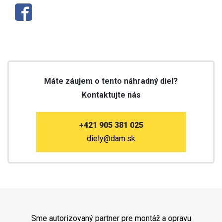
Máte záujem o tento náhradný diel?
Kontaktujte nás
+421 905 381 025
diely@dam.sk
Sme autorizovaný partner pre montáž a opravu