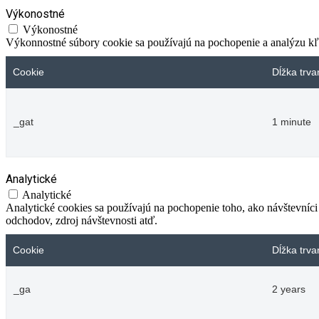
Výkonostné
Výkonostné
Výkonnostné súbory cookie sa používajú na pochopenie a analýzu kľú
Cookie
Dĺžka trva
_gat
1 minute
Analytické
Analytické
Analytické cookies sa používajú na pochopenie toho, ako návštevníci
odchodov, zdroj návštevnosti atď.
Cookie
Dĺžka trva
_ga
2 years