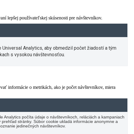
í lepšej používateľskej skúsenosti pre návštevníkov.
e Universal Analytics, aby obmedzil počet žiadostí a tým
kach s vysokou návštevnosťou.
vať informácie o metrikách, ako je počet návštevníkov, miera
e Analytics počíta údaje o návštevníkoch, reláciách a kampaniach
cký prehľad stránky. Súbor cookie ukladá informácie anonymne a
oznanie jedinečných návštevníkov.