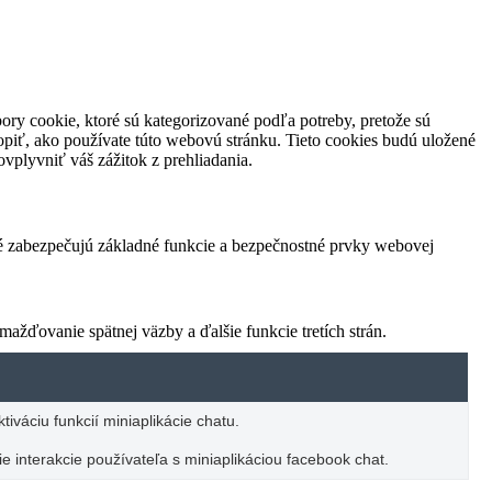
ory cookie, ktoré sú kategorizované podľa potreby, pretože sú
piť, ako používate túto webovú stránku. Tieto cookies budú uložené
vplyvniť váš zážitok z prehliadania.
ré zabezpečujú základné funkcie a bezpečnostné prvky webovej
žďovanie spätnej väzby a ďalšie funkcie tretích strán.
iváciu funkcií miniaplikácie chatu.
e interakcie používateľa s miniaplikáciou facebook chat.