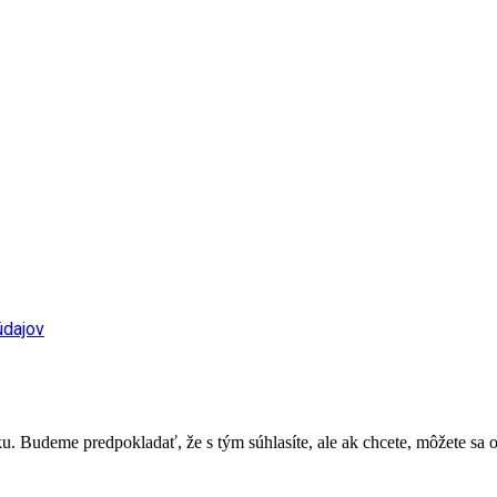
údajov
. Budeme predpokladať, že s tým súhlasíte, ale ak chcete, môžete sa o