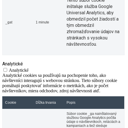
Tento súbor cookie
inštaluje služba Google
Universal Analytics, aby
obmedzil počet žiadostí a
_gat
1 minute
tým obmedzil
zhromažďovanie údajov na
stránkach s vysokou
návštevnosťou.
Analytické
Analytické
Analytické cookies sa používajú na pochopenie toho, ako
návštevníci interagujú s webovou stránkou. Tieto súbory cookie
pomáhajú poskytovať informácie o metrikách, ako je počet
návštevníkov, miera odchodov, zdroj návštevnosti atď.
Cookie
Dĺžka trvania
Popis
Súbor cookie _ga nainštalovaný
službou Google Analytics počíta
údaje o návštevníkoch, reláciách a
kampaniach a tiež sleduje