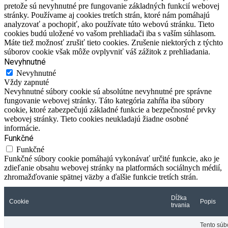
pretože sú nevyhnutné pre fungovanie základných funkcií webovej
stránky. Používame aj cookies tretích strán, ktoré nám pomáhajú
analyzovať a pochopiť, ako používate túto webovú stránku. Tieto
cookies budú uložené vo vašom prehliadači iba s vaším súhlasom.
Máte tiež možnosť zrušiť tieto cookies. Zrušenie niektorých z týchto
súborov cookie však môže ovplyvniť váš zážitok z prehliadania.
Nevyhnutné
Nevyhnutné
Vždy zapnuté
Nevyhnutné súbory cookie sú absolútne nevyhnutné pre správne
fungovanie webovej stránky. Táto kategória zahŕňa iba súbory
cookie, ktoré zabezpečujú základné funkcie a bezpečnostné prvky
webovej stránky. Tieto cookies neukladajú žiadne osobné
informácie.
Funkčné
Funkčné
Funkčné súbory cookie pomáhajú vykonávať určité funkcie, ako je
zdieľanie obsahu webovej stránky na platformách sociálnych médií,
zhromažďovanie spätnej väzby a ďalšie funkcie tretích strán.
Dĺžka
Cookie
Popis
trvania
Tento súb