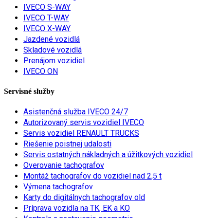
IVECO S-WAY
IVECO T-WAY
IVECO X-WAY
Jazdené vozidlá
Skladové vozidlá
Prenájom vozidiel
IVECO ON
Servisné služby
Asistenčná služba IVECO 24/7
Autorizovaný servis vozidiel IVECO
Servis vozidiel RENAULT TRUCKS
Riešenie poistnej udalosti
Servis ostatných nákladných a úžitkových vozidiel
Overovanie tachografov
Montáž tachografov do vozidiel nad 2,5 t
Výmena tachografov
Karty do digitálnych tachografov old
Príprava vozidla na TK, EK a KO