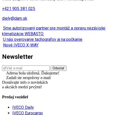
+421 905 381 025
diely@dam.sk
Sme autorizovaný partner pre montáž a opravu nezávislej
klimatizácie WEBASTO.
U nás overovanie tachografov aj na počkanie
Nové IVECO X-WAY
Newsletter
Adresa bola uložená. Ďakujeme!
Zadali ste nesprávny e-mail
Dostávajte info o novinkách
a akciách medzi prvými!
Predaj vozidiel
IVECO Daily
IVECO Eurocargo