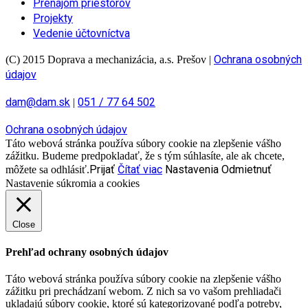
Prenájom priestorov
Projekty
Vedenie účtovníctva
Ochrana osobných
(C) 2015 Doprava a mechanizácia, a.s. Prešov
|
údajov
dam@dam.sk
051 / 77 64 502
|
Ochrana osobných údajov
Táto webová stránka používa súbory cookie na zlepšenie vášho
zážitku. Budeme predpokladať, že s tým súhlasíte, ale ak chcete,
Prijať
Čítať viac
Nastavenia
Odmietnuť
môžete sa odhlásiť.
Nastavenie súkromia a cookies
Close
Prehľad ochrany osobných údajov
Táto webová stránka používa súbory cookie na zlepšenie vášho
zážitku pri prechádzaní webom. Z nich sa vo vašom prehliadači
ukladajú súbory cookie, ktoré sú kategorizované podľa potreby,