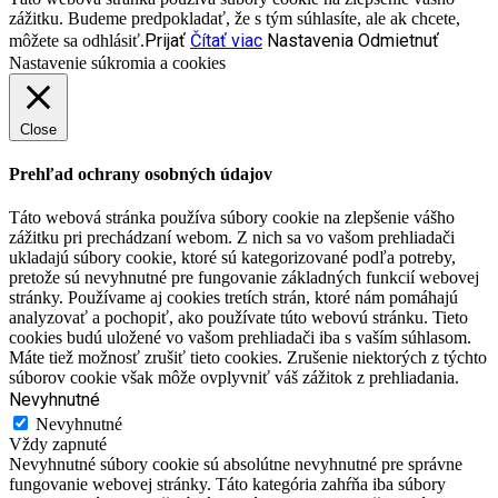
zážitku. Budeme predpokladať, že s tým súhlasíte, ale ak chcete,
Prijať
Čítať viac
Nastavenia
Odmietnuť
môžete sa odhlásiť.
Nastavenie súkromia a cookies
Close
Prehľad ochrany osobných údajov
Táto webová stránka používa súbory cookie na zlepšenie vášho
zážitku pri prechádzaní webom. Z nich sa vo vašom prehliadači
ukladajú súbory cookie, ktoré sú kategorizované podľa potreby,
pretože sú nevyhnutné pre fungovanie základných funkcií webovej
stránky. Používame aj cookies tretích strán, ktoré nám pomáhajú
analyzovať a pochopiť, ako používate túto webovú stránku. Tieto
cookies budú uložené vo vašom prehliadači iba s vaším súhlasom.
Máte tiež možnosť zrušiť tieto cookies. Zrušenie niektorých z týchto
súborov cookie však môže ovplyvniť váš zážitok z prehliadania.
Nevyhnutné
Nevyhnutné
Vždy zapnuté
Nevyhnutné súbory cookie sú absolútne nevyhnutné pre správne
fungovanie webovej stránky. Táto kategória zahŕňa iba súbory