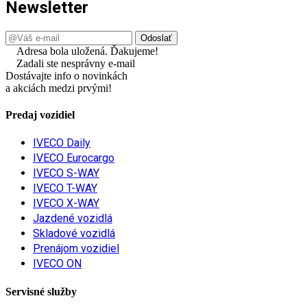
Newsletter
Adresa bola uložená. Ďakujeme!
Zadali ste nesprávny e-mail
Dostávajte info o novinkách
a akciách medzi prvými!
Predaj vozidiel
IVECO Daily
IVECO Eurocargo
IVECO S-WAY
IVECO T-WAY
IVECO X-WAY
Jazdené vozidlá
Skladové vozidlá
Prenájom vozidiel
IVECO ON
Servisné služby