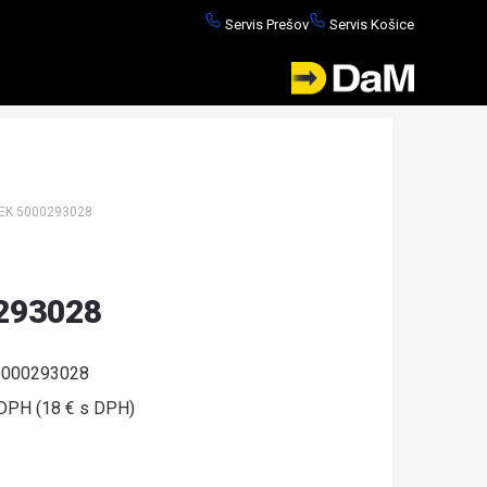
Servis Prešov
Servis Košice
K 5000293028
293028
000293028
DPH (18 € s DPH)