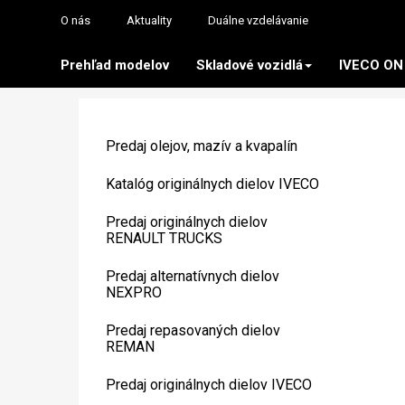
O nás
Aktuality
Duálne vzdelávanie
Prehľad modelov
Skladové vozidlá
IVECO ON
Predaj olejov, mazív a kvapalín
Katalóg originálnych dielov IVECO
Predaj originálnych dielov
RENAULT TRUCKS
Predaj alternatívnych dielov
NEXPRO
Predaj repasovaných dielov
REMAN
Predaj originálnych dielov IVECO