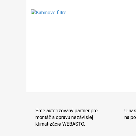
Sme autorizovaný partner pre
U nás
montáž a opravu nezávislej
na po
klimatizácie WEBASTO.