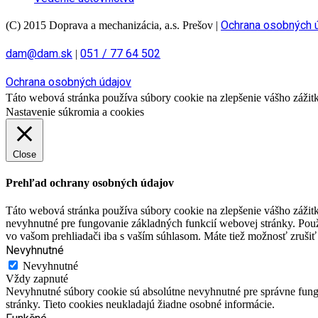
Ochrana osobných 
(C) 2015 Doprava a mechanizácia, a.s. Prešov
|
dam@dam.sk
051 / 77 64 502
|
Ochrana osobných údajov
Táto webová stránka používa súbory cookie na zlepšenie vášho zážitku
Nastavenie súkromia a cookies
Close
Prehľad ochrany osobných údajov
Táto webová stránka používa súbory cookie na zlepšenie vášho zážitk
nevyhnutné pre fungovanie základných funkcií webovej stránky. Použ
vo vašom prehliadači iba s vaším súhlasom. Máte tiež možnosť zrušiť 
Nevyhnutné
Nevyhnutné
Vždy zapnuté
Nevyhnutné súbory cookie sú absolútne nevyhnutné pre správne fungo
stránky. Tieto cookies neukladajú žiadne osobné informácie.