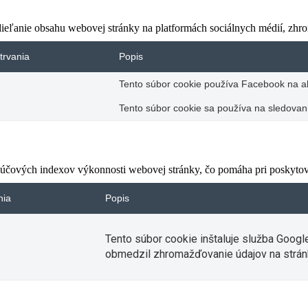
eľanie obsahu webovej stránky na platformách sociálnych médií, zhroma
trvania
Popis
Tento súbor cookie používa Facebook na akt
Tento súbor cookie sa používa na sledovani
čových indexov výkonnosti webovej stránky, čo pomáha pri poskytovan
nia
Popis
Tento súbor cookie inštaluje služba Googl
obmedzil zhromažďovanie údajov na strán