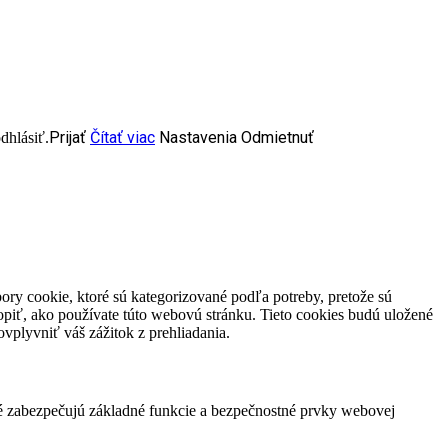
Prijať
Čítať viac
Nastavenia
Odmietnuť
dhlásiť.
ory cookie, ktoré sú kategorizované podľa potreby, pretože sú
piť, ako používate túto webovú stránku. Tieto cookies budú uložené
vplyvniť váš zážitok z prehliadania.
ré zabezpečujú základné funkcie a bezpečnostné prvky webovej