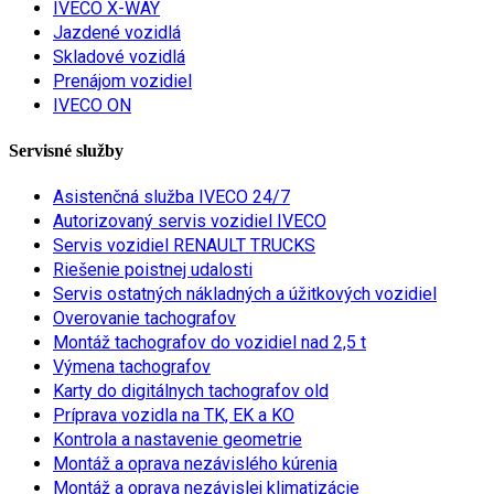
IVECO X-WAY
Jazdené vozidlá
Skladové vozidlá
Prenájom vozidiel
IVECO ON
Servisné služby
Asistenčná služba IVECO 24/7
Autorizovaný servis vozidiel IVECO
Servis vozidiel RENAULT TRUCKS
Riešenie poistnej udalosti
Servis ostatných nákladných a úžitkových vozidiel
Overovanie tachografov
Montáž tachografov do vozidiel nad 2,5 t
Výmena tachografov
Karty do digitálnych tachografov old
Príprava vozidla na TK, EK a KO
Kontrola a nastavenie geometrie
Montáž a oprava nezávislého kúrenia
Montáž a oprava nezávislej klimatizácie