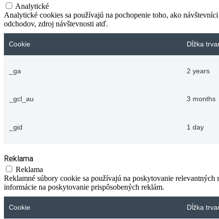
Analytické
Analytické cookies sa používajú na pochopenie toho, ako návštevníci
odchodov, zdroj návštevnosti atď.
Cookie
Dĺžka trva
_ga
2 years
_gcl_au
3 months
_gid
1 day
Reklama
Reklama
Reklamné súbory cookie sa používajú na poskytovanie relevantných
informácie na poskytovanie prispôsobených reklám.
Cookie
Dĺžka trva