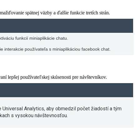
žďovanie spätnej väzby a ďalšie funkcie tretích strán.
iváciu funkcií miniaplikácie chatu.
e interakcie používateľa s miniaplikáciou facebook chat.
í lepšej používateľskej skúsenosti pre návštevníkov.
e Universal Analytics, aby obmedzil počet žiadostí a tým
kach s vysokou návštevnosťou.