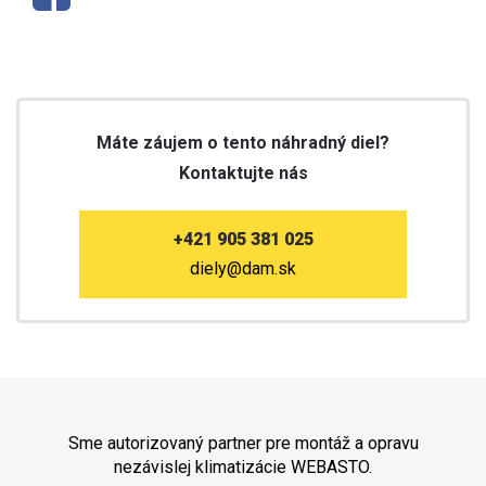
Máte záujem o tento náhradný diel?
Kontaktujte nás
+421 905 381 025
diely@dam.sk
Sme autorizovaný partner pre montáž a opravu
nezávislej klimatizácie WEBASTO.