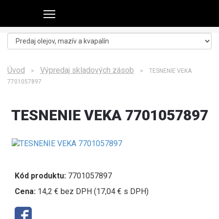
Úvod
Výpredaj skladových zásob
>
> TESNENIE VEKA
7701057897
TESNENIE VEKA 7701057897
Kód produktu:
7701057897
Cena:
14,2 € bez DPH (17,04 € s DPH)