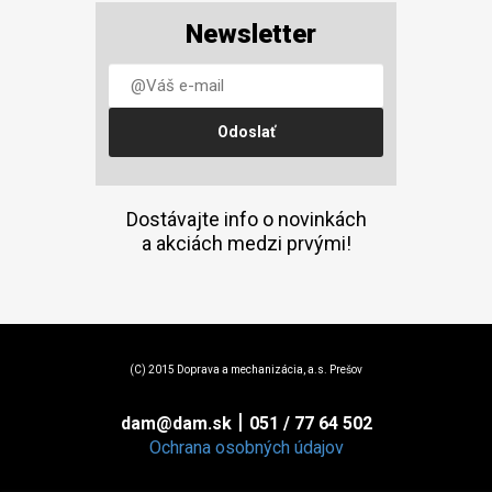
Newsletter
Dostávajte info o novinkách
a akciách medzi prvými!
(C) 2015 Doprava a mechanizácia, a.s. Prešov
|
dam@dam.sk
051 / 77 64 502
Ochrana osobných údajov