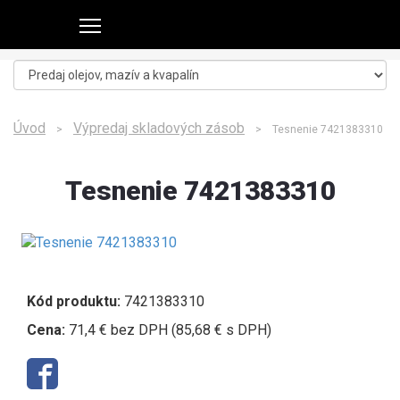
Úvod
Výpredaj skladových zásob
>
> Tesnenie 7421383310
Tesnenie 7421383310
Kód produktu:
7421383310
Cena:
71,4 € bez DPH (85,68 € s DPH)