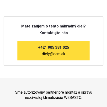
Máte záujem o tento náhradný diel?
Kontaktujte nás
+421 905 381 025
diely@dam.sk
Sme autorizovaný partner pre montáž a opravu
nezávislej klimatizácie WEBASTO.