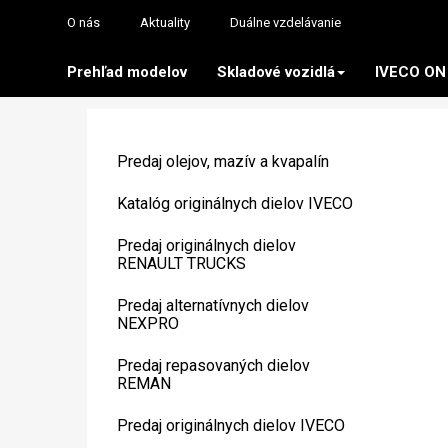
O nás
Aktuality
Duálne vzdelávanie
Prehľad modelov
Skladové vozidlá
IVECO ON
Predaj olejov, mazív a kvapalín
Katalóg originálnych dielov IVECO
Predaj originálnych dielov
RENAULT TRUCKS
Predaj alternatívnych dielov
NEXPRO
Predaj repasovaných dielov
REMAN
Predaj originálnych dielov IVECO