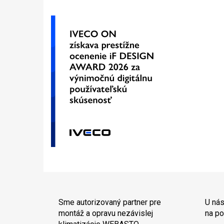
Sme autorizovaný partner pre
U nás
montáž a opravu nezávislej
na po