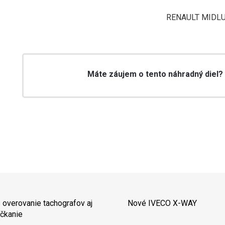
RENAULT MIDLU
Máte záujem o tento náhradný diel?
 overovanie tachografov aj
Nové IVECO X-WAY
čkanie