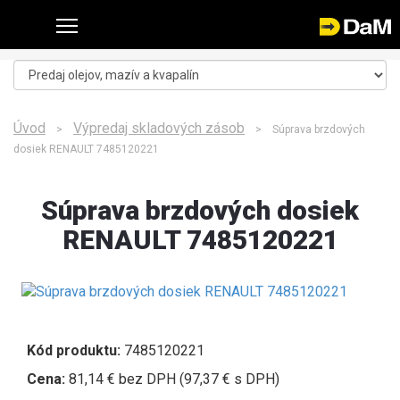
Úvod
Výpredaj skladových zásob
>
> Súprava brzdových
dosiek RENAULT 7485120221
Súprava brzdových dosiek
RENAULT 7485120221
Kód produktu:
7485120221
Cena:
81,14 € bez DPH (97,37 € s DPH)