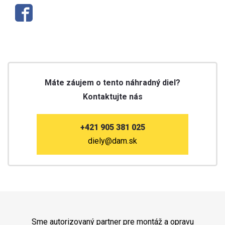
Máte záujem o tento náhradný diel?
Kontaktujte nás
+421 905 381 025
diely@dam.sk
Sme autorizovaný partner pre montáž a opravu