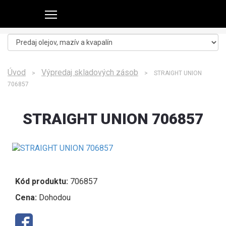
Úvod
Výpredaj skladových zásob
>
> STRAIGHT UNION
706857
STRAIGHT UNION 706857
Kód produktu:
706857
Cena:
Dohodou