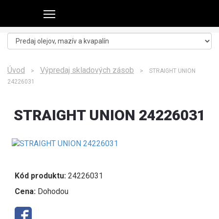
Úvod
Výpredaj skladových zásob
>
> STRAIGHT UNION
24226031
STRAIGHT UNION 24226031
Kód produktu:
24226031
Cena:
Dohodou