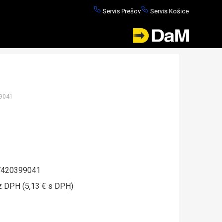
Servis Prešov
Servis Košice
9041
420399041
z DPH (5,13 € s DPH)