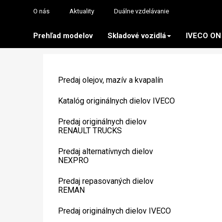
O nás
Aktuality
Duálne vzdelávanie
Prehľad modelov
Skladové vozidlá
IVECO ON
Predaj olejov, mazív a kvapalín
Katalóg originálnych dielov IVECO
Predaj originálnych dielov
RENAULT TRUCKS
Predaj alternatívnych dielov
NEXPRO
Predaj repasovaných dielov
REMAN
Predaj originálnych dielov IVECO