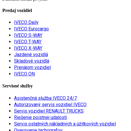
Predaj vozidiel
IVECO Daily
IVECO Eurocargo
IVECO S-WAY
IVECO T-WAY
IVECO X-WAY
Jazdené vozidlá
Skladové vozidlá
Prenájom vozidiel
IVECO ON
Servisné služby
Asistenčná služba IVECO 24/7
Autorizovaný servis vozidiel IVECO
Servis vozidiel RENAULT TRUCKS
Riešenie poistnej udalosti
Servis ostatných nákladných a úžitkových vozidiel
Overovanie tachografov