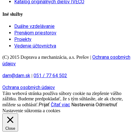
Katalóg originálnych dielov IVECO
Iné služby
Duálne vzdelávanie
Prenájom priestorov
Projekty
Vedenie účtovníctva
Ochrana osobných
(C) 2015 Doprava a mechanizácia, a.s. Prešov
|
údajov
dam@dam.sk
051 / 77 64 502
|
Ochrana osobných údajov
Táto webová stránka používa súbory cookie na zlepšenie vášho
zážitku. Budeme predpokladať, že s tým súhlasíte, ale ak chcete,
Prijať
Čítať viac
Nastavenia
Odmietnuť
môžete sa odhlásiť.
Nastavenie súkromia a cookies
Close