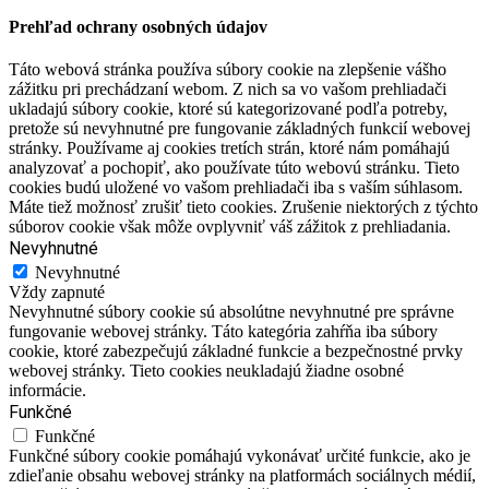
Prehľad ochrany osobných údajov
Táto webová stránka používa súbory cookie na zlepšenie vášho
zážitku pri prechádzaní webom. Z nich sa vo vašom prehliadači
ukladajú súbory cookie, ktoré sú kategorizované podľa potreby,
pretože sú nevyhnutné pre fungovanie základných funkcií webovej
stránky. Používame aj cookies tretích strán, ktoré nám pomáhajú
analyzovať a pochopiť, ako používate túto webovú stránku. Tieto
cookies budú uložené vo vašom prehliadači iba s vaším súhlasom.
Máte tiež možnosť zrušiť tieto cookies. Zrušenie niektorých z týchto
súborov cookie však môže ovplyvniť váš zážitok z prehliadania.
Nevyhnutné
Nevyhnutné
Vždy zapnuté
Nevyhnutné súbory cookie sú absolútne nevyhnutné pre správne
fungovanie webovej stránky. Táto kategória zahŕňa iba súbory
cookie, ktoré zabezpečujú základné funkcie a bezpečnostné prvky
webovej stránky. Tieto cookies neukladajú žiadne osobné
informácie.
Funkčné
Funkčné
Funkčné súbory cookie pomáhajú vykonávať určité funkcie, ako je
zdieľanie obsahu webovej stránky na platformách sociálnych médií,