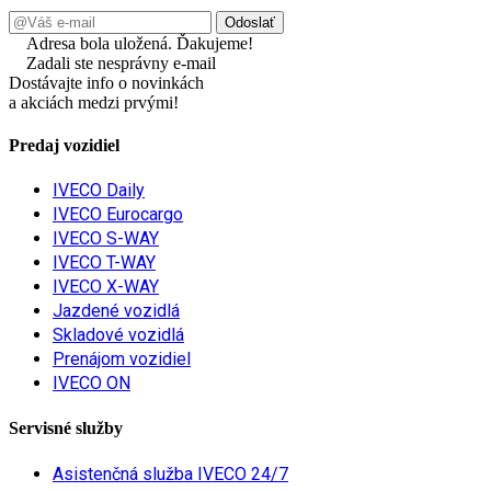
Adresa bola uložená. Ďakujeme!
Zadali ste nesprávny e-mail
Dostávajte info o novinkách
a akciách medzi prvými!
Predaj vozidiel
IVECO Daily
IVECO Eurocargo
IVECO S-WAY
IVECO T-WAY
IVECO X-WAY
Jazdené vozidlá
Skladové vozidlá
Prenájom vozidiel
IVECO ON
Servisné služby
Asistenčná služba IVECO 24/7