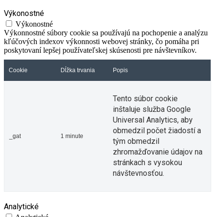
Výkonostné
Výkonostné
Výkonnostné súbory cookie sa používajú na pochopenie a analýzu
kľúčových indexov výkonnosti webovej stránky, čo pomáha pri
poskytovaní lepšej používateľskej skúsenosti pre návštevníkov.
Cookie
Dĺžka trvania
Popis
Tento súbor cookie
inštaluje služba Google
Universal Analytics, aby
obmedzil počet žiadostí a
_gat
1 minute
tým obmedzil
zhromažďovanie údajov na
stránkach s vysokou
návštevnosťou.
Analytické