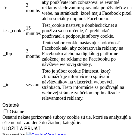
aby používateľom zobrazoval relevantné
3
fr
reklamy sledovaním správania používateľov na
months
webe, na stránkach, ktoré majú Facebook pixel
alebo sociálny doplnok Facebooku.
Test_cookie nastavuje doubleclick.net a
15
test_cookie
používa sa na určenie, či prehliadač
minutes
používateľa podporuje súbory cookie.
Tento súbor cookie nastavuje spoločnosť
Facebook tak, aby zobrazovala reklamy na
3
_fbp
Facebooku alebo na digitálnej platforme
months
založenej na reklame na Facebooku po
návšteve webovej stránky.
Toto je súbor cookie Pinterest, ktorý
zhromažďuje informácie o správaní
návštevníkov na viacerých webových
_ir
session
stránkach. Tieto informácie sa používajú na
webovej stránke za účelom optimalizácie
relevantnosti reklamy.
Ostatné
Ostatné
Ostatné nekategorizované súbory cookie sú tie, ktoré sa analyzujú a
ešte neboli zaradené do žiadnej kategórie.
ULOŽIŤ A PRIJAŤ