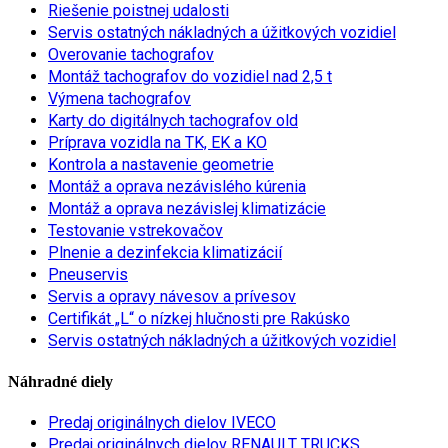
Riešenie poistnej udalosti
Servis ostatných nákladných a úžitkových vozidiel
Overovanie tachografov
Montáž tachografov do vozidiel nad 2,5 t
Výmena tachografov
Karty do digitálnych tachografov old
Príprava vozidla na TK, EK a KO
Kontrola a nastavenie geometrie
Montáž a oprava nezávislého kúrenia
Montáž a oprava nezávislej klimatizácie
Testovanie vstrekovačov
Plnenie a dezinfekcia klimatizácií
Pneuservis
Servis a opravy návesov a prívesov
Certifikát „L“ o nízkej hlučnosti pre Rakúsko
Servis ostatných nákladných a úžitkových vozidiel
Náhradné diely
Predaj originálnych dielov IVECO
Predaj originálnych dielov RENAULT TRUCKS