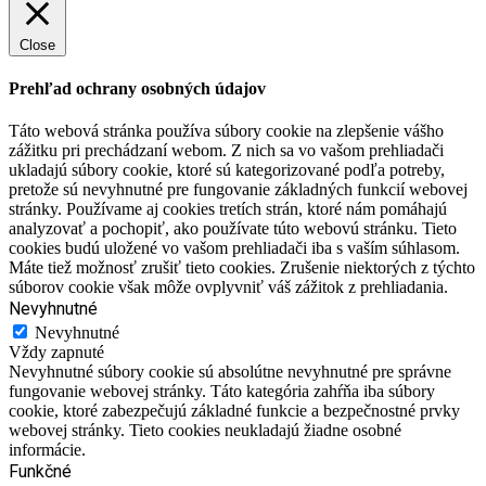
Close
Prehľad ochrany osobných údajov
Táto webová stránka používa súbory cookie na zlepšenie vášho
zážitku pri prechádzaní webom. Z nich sa vo vašom prehliadači
ukladajú súbory cookie, ktoré sú kategorizované podľa potreby,
pretože sú nevyhnutné pre fungovanie základných funkcií webovej
stránky. Používame aj cookies tretích strán, ktoré nám pomáhajú
analyzovať a pochopiť, ako používate túto webovú stránku. Tieto
cookies budú uložené vo vašom prehliadači iba s vaším súhlasom.
Máte tiež možnosť zrušiť tieto cookies. Zrušenie niektorých z týchto
súborov cookie však môže ovplyvniť váš zážitok z prehliadania.
Nevyhnutné
Nevyhnutné
Vždy zapnuté
Nevyhnutné súbory cookie sú absolútne nevyhnutné pre správne
fungovanie webovej stránky. Táto kategória zahŕňa iba súbory
cookie, ktoré zabezpečujú základné funkcie a bezpečnostné prvky
webovej stránky. Tieto cookies neukladajú žiadne osobné
informácie.
Funkčné