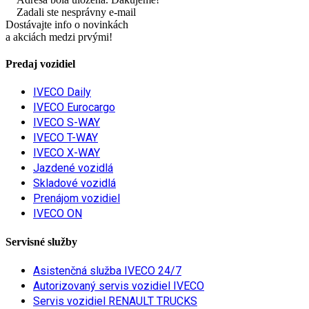
Zadali ste nesprávny e-mail
Dostávajte info o novinkách
a akciách medzi prvými!
Predaj vozidiel
IVECO Daily
IVECO Eurocargo
IVECO S-WAY
IVECO T-WAY
IVECO X-WAY
Jazdené vozidlá
Skladové vozidlá
Prenájom vozidiel
IVECO ON
Servisné služby
Asistenčná služba IVECO 24/7
Autorizovaný servis vozidiel IVECO
Servis vozidiel RENAULT TRUCKS