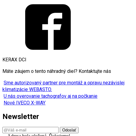
KERAX DCI
Máte záujem o tento náhradný diel? Kontaktujte nás
Sme autorizovaný partner pre montáž a opravu nezávislej
klimatizácie WEBASTO.
U nás overovanie tachografov aj na počkanie
Nové IVECO X-WAY
Newsletter
Adresa bola uložená. Ďakujeme!