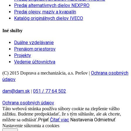
Predaj alternatívnych dielov NEXPRO
Predaj olejov, mazív a kvapalín
Katalóg originálnych dielov IVECO
Iné služby
Duálne vzdelávanie
Prenájom priestorov
Projekty
Vedenie účtovníctva
Ochrana osobných
(C) 2015 Doprava a mechanizácia, a.s. Prešov
|
údajov
dam@dam.sk
051 / 77 64 502
|
Ochrana osobných údajov
Táto webová stránka používa súbory cookie na zlepšenie vášho
zážitku. Budeme predpokladať, že s tým súhlasíte, ale ak chcete,
Prijať
Čítať viac
Nastavenia
Odmietnuť
môžete sa odhlásiť.
Nastavenie súkromia a cookies