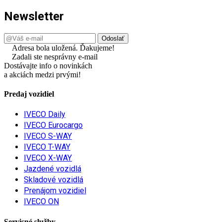
Newsletter
Adresa bola uložená. Ďakujeme!
Zadali ste nesprávny e-mail
Dostávajte info o novinkách
a akciách medzi prvými!
Predaj vozidiel
IVECO Daily
IVECO Eurocargo
IVECO S-WAY
IVECO T-WAY
IVECO X-WAY
Jazdené vozidlá
Skladové vozidlá
Prenájom vozidiel
IVECO ON
Servisné služby