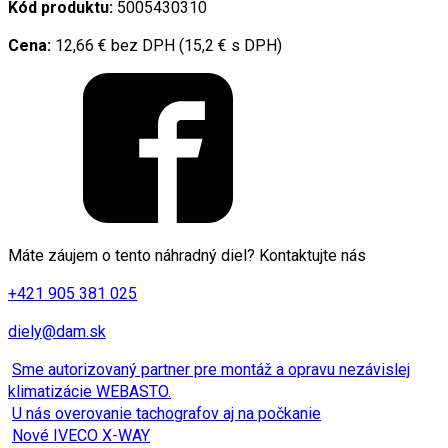
Kód produktu:
5005430310
Cena:
12,66 € bez DPH (15,2 € s DPH)
Máte záujem o tento náhradný diel? Kontaktujte nás
+421 905 381 025
diely@dam.sk
Sme autorizovaný partner pre montáž a opravu nezávislej
klimatizácie WEBASTO.
U nás overovanie tachografov aj na počkanie
Nové IVECO X-WAY