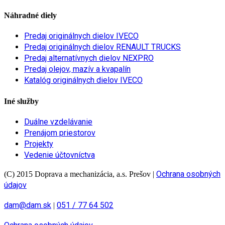
Náhradné diely
Predaj originálnych dielov IVECO
Predaj originálnych dielov RENAULT TRUCKS
Predaj alternatívnych dielov NEXPRO
Predaj olejov, mazív a kvapalín
Katalóg originálnych dielov IVECO
Iné služby
Duálne vzdelávanie
Prenájom priestorov
Projekty
Vedenie účtovníctva
Ochrana osobných
(C) 2015 Doprava a mechanizácia, a.s. Prešov
|
údajov
dam@dam.sk
051 / 77 64 502
|