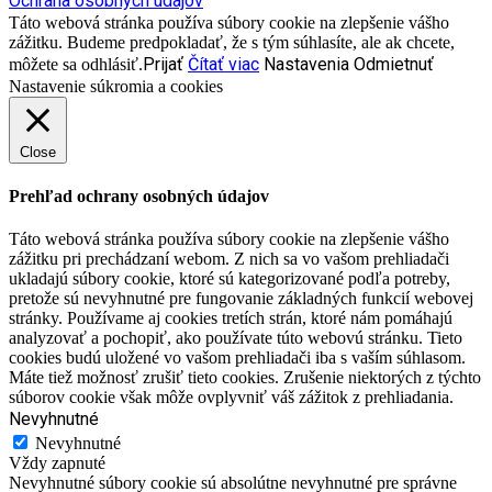
Ochrana osobných údajov
Táto webová stránka používa súbory cookie na zlepšenie vášho
zážitku. Budeme predpokladať, že s tým súhlasíte, ale ak chcete,
Prijať
Čítať viac
Nastavenia
Odmietnuť
môžete sa odhlásiť.
Nastavenie súkromia a cookies
Close
Prehľad ochrany osobných údajov
Táto webová stránka používa súbory cookie na zlepšenie vášho
zážitku pri prechádzaní webom. Z nich sa vo vašom prehliadači
ukladajú súbory cookie, ktoré sú kategorizované podľa potreby,
pretože sú nevyhnutné pre fungovanie základných funkcií webovej
stránky. Používame aj cookies tretích strán, ktoré nám pomáhajú
analyzovať a pochopiť, ako používate túto webovú stránku. Tieto
cookies budú uložené vo vašom prehliadači iba s vaším súhlasom.
Máte tiež možnosť zrušiť tieto cookies. Zrušenie niektorých z týchto
súborov cookie však môže ovplyvniť váš zážitok z prehliadania.
Nevyhnutné
Nevyhnutné
Vždy zapnuté
Nevyhnutné súbory cookie sú absolútne nevyhnutné pre správne