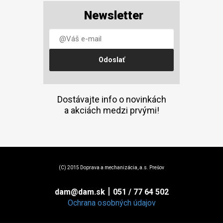
Newsletter
Dostávajte info o novinkách
a akciách medzi prvými!
(C) 2015 Doprava a mechanizácia, a.s. Prešov
|
dam@dam.sk
051 / 77 64 502
Ochrana osobných údajov