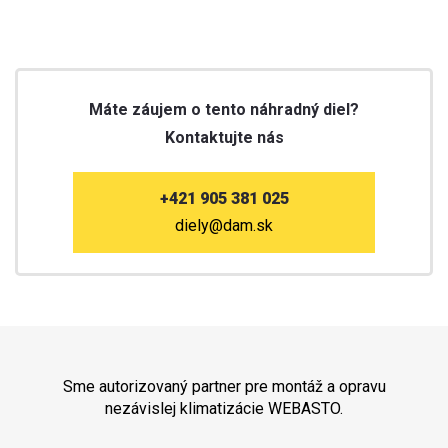
Máte záujem o tento náhradný diel?
Kontaktujte nás
+421 905 381 025
diely@dam.sk
Sme autorizovaný partner pre montáž a opravu
nezávislej klimatizácie WEBASTO.