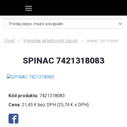
Úvod
Výpredaj skladových zásob
>
> SPINAC 7421318083
SPINAC 7421318083
Kód produktu:
7421318083
Cena:
21,45 € bez DPH (25,74 € s DPH)