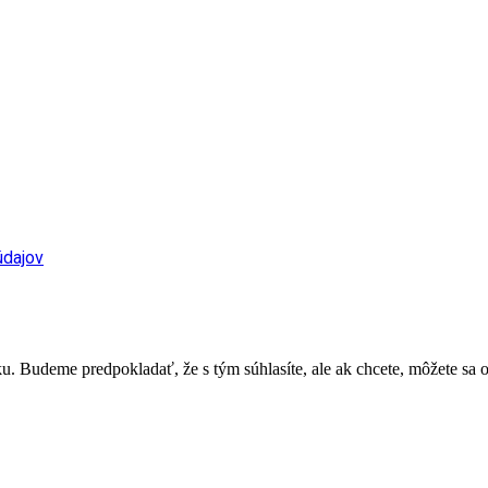
údajov
. Budeme predpokladať, že s tým súhlasíte, ale ak chcete, môžete sa o