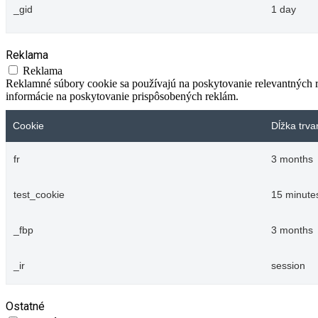
_gid
1 day
Reklama
Reklama
Reklamné súbory cookie sa používajú na poskytovanie relevantných
informácie na poskytovanie prispôsobených reklám.
Cookie
Dĺžka trva
fr
3 months
test_cookie
15 minute
_fbp
3 months
_ir
session
Ostatné