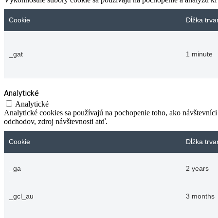
Cookie
Dĺžka trva
_gat
1 minute
Analytické
Analytické
Analytické cookies sa používajú na pochopenie toho, ako návštevníci
odchodov, zdroj návštevnosti atď.
Cookie
Dĺžka trva
_ga
2 years
_gcl_au
3 months