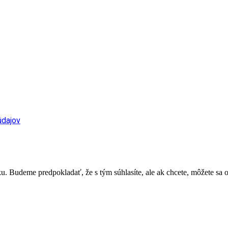
údajov
. Budeme predpokladať, že s tým súhlasíte, ale ak chcete, môžete sa o