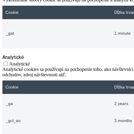
Cookie
Dĺžka trva
_gat
1 minute
Analytické
Analytické
Analytické cookies sa používajú na pochopenie toho, ako návštevníci
odchodov, zdroj návštevnosti atď.
Cookie
Dĺžka trva
_ga
2 years
_gcl_au
3 months