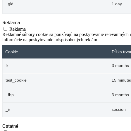
_gid
1 day
Reklama
Reklama
Reklamné súbory cookie sa používajú na poskytovanie relevantných
informácie na poskytovanie prispôsobených reklám.
Cookie
Dĺžka trva
fr
3 months
test_cookie
15 minute
_fbp
3 months
_ir
session
Ostatné