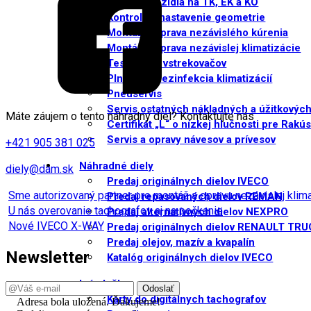
Príprava vozidla na TK, EK a KO
Kontrola a nastavenie geometrie
Montáž a oprava nezávislého kúrenia
Montáž a oprava nezávislej klimatizácie
Testovanie vstrekovačov
Plnenie a dezinfekcia klimatizácií
Pneuservis
Servis ostatných nákladných a úžitkových
Máte záujem o tento náhradný diel? Kontaktujte nás
Certifikát „L“ o nízkej hlučnosti pre Rakú
Servis a opravy návesov a prívesov
+421 905 381 025
Náhradné diely
diely@dam.sk
Predaj originálnych dielov IVECO
Sme autorizovaný partner pre montáž a opravu nezávislej kli
Predaj repasovaných dielov REMAN
U nás overovanie tachografov aj na počkanie
Predaj alternatívnych dielov NEXPRO
Nové IVECO X-WAY
Predaj originálnych dielov RENAULT TR
Predaj olejov, mazív a kvapalín
Newsletter
Katalóg originálnych dielov IVECO
Iné služby
Karty do digitálnych tachografov
Adresa bola uložená. Ďakujeme!