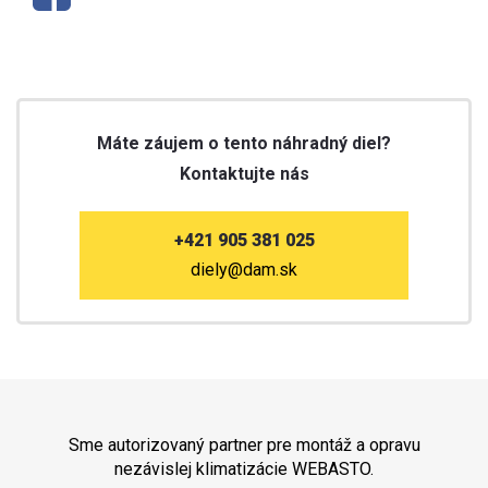
Máte záujem o tento náhradný diel?
Kontaktujte nás
+421 905 381 025
diely@dam.sk
Sme autorizovaný partner pre montáž a opravu
nezávislej klimatizácie WEBASTO.